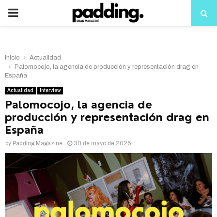
PRIMARY
MENU
Inicio
Actualidad
Palomocojo, la agencia de producción y representación drag en
España
Actualidad
Interview
Palomocojo, la agencia de
producción y representación drag en
España
by
Padding Magazine
30 de mayo de 2025