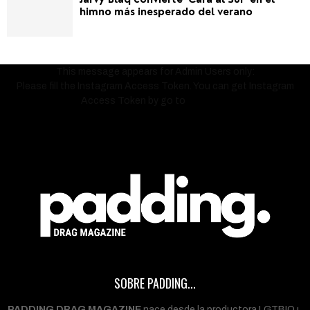
himno más inesperado del verano
This message appears for Admin Users only:
Please fill the Instagram Access Token. You can get Instagram
Access Token by go to
this page
SOBRE PADDING...
PADDING DRAG MAGAZINE
nace desde la productora LGTBIQ+,