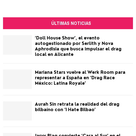
ÚLTIMAS NOTICIAS
‘Doll House Show’, el evento
autogestionado por Serlith y Nova
Aphrodisia que busca impulsar el drag
local en Alicante
Mariana Stars vuelve al Werk Room para
representar a España en ‘Drag Race
México: Latina Royale’
Aurah Sin retrata la realidad del drag
bilbaíno con ‘I Hate Bilbao’
Jarvy Blaq convierte ‘Cara al Sur’ en el