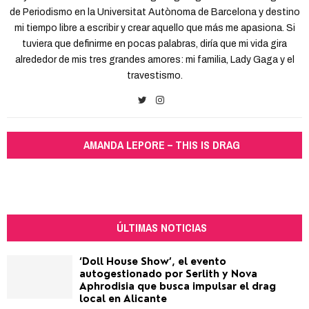
de Periodismo en la Universitat Autònoma de Barcelona y destino
mi tiempo libre a escribir y crear aquello que más me apasiona. Si
tuviera que definirme en pocas palabras, diría que mi vida gira
alrededor de mis tres grandes amores: mi familia, Lady Gaga y el
travestismo.
AMANDA LEPORE – THIS IS DRAG
ÚLTIMAS NOTICIAS
‘Doll House Show’, el evento
autogestionado por Serlith y Nova
Aphrodisia que busca impulsar el drag
local en Alicante