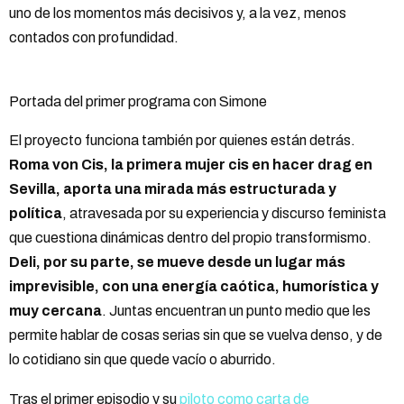
uno de los momentos más decisivos y, a la vez, menos
contados con profundidad.
Portada del primer programa con Simone
El proyecto funciona también por quienes están detrás.
Roma von Cis, la primera mujer cis en hacer drag en
Sevilla, aporta una mirada más estructurada y
política
, atravesada por su experiencia y discurso feminista
que cuestiona dinámicas dentro del propio transformismo.
Deli, por su parte, se mueve desde un lugar más
imprevisible, con una energía caótica, humorística y
muy cercana
. Juntas encuentran un punto medio que les
permite hablar de cosas serias sin que se vuelva denso, y de
lo cotidiano sin que quede vacío o aburrido.
Tras el primer episodio y su
piloto como carta de