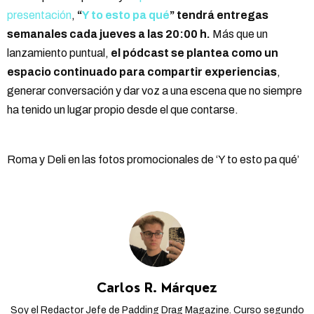
presentación
,
“
Y to esto pa qué
” tendrá entregas
semanales cada jueves a las 20:00 h.
Más que un
lanzamiento puntual,
el pódcast se plantea como un
espacio continuado para compartir experiencias
,
generar conversación y dar voz a una escena que no siempre
ha tenido un lugar propio desde el que contarse.
Roma y Deli en las fotos promocionales de ‘Y to esto pa qué’
Carlos R. Márquez
Soy el Redactor Jefe de Padding Drag Magazine. Curso segundo