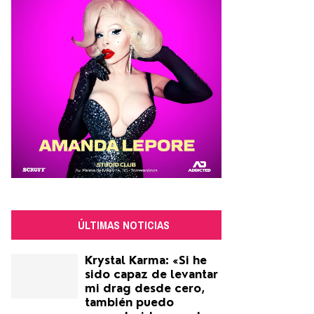
ÚLTIMAS NOTICIAS
Krystal Karma: «Si he
sido capaz de levantar
mi drag desde cero,
también puedo