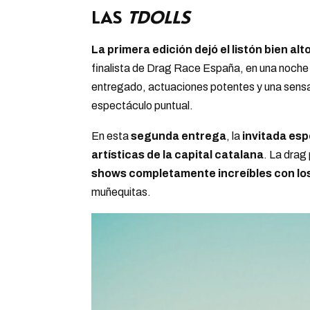
LAS
TDOLLS
La primera edición dejó el listón bien alt
finalista de Drag Race España, en una noche
entregado, actuaciones potentes y una sensac
espectáculo puntual.
En esta
segunda entrega
, la
invitada esp
artísticas de la capital catalana
. La drag
shows completamente increíbles con los 
muñequitas.