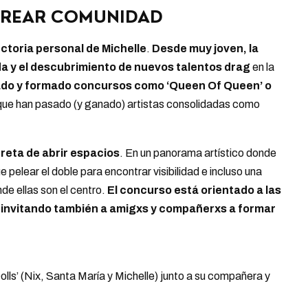
CREAR COMUNIDAD
ctoria personal de Michelle
.
Desde muy joven, la
da y el descubrimiento de nuevos talentos drag
en la
do y formado concursos como ‘Queen Of Queen’ o
 que han pasado (y ganado) artistas consolidadas como
creta de abrir espacios
. En un panorama artístico donde
pelear el doble para encontrar visibilidad e incluso una
de ellas son el centro.
El concurso está orientado a las
,
invitando también a amigxs y compañerxs a formar
Dolls’ (Nix, Santa María y Michelle) junto a su compañera y