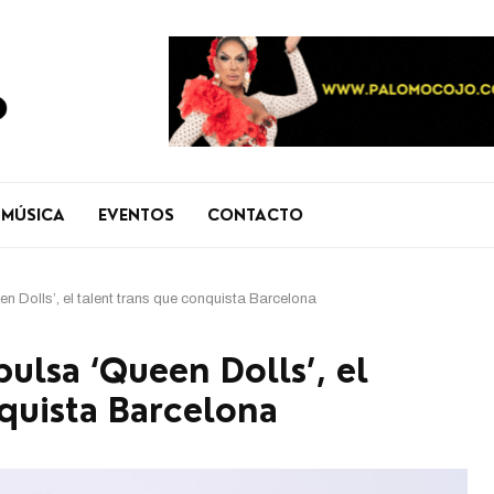
MÚSICA
EVENTOS
CONTACTO
n Dolls’, el talent trans que conquista Barcelona
ulsa ‘Queen Dolls’, el
quista Barcelona