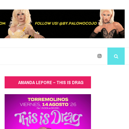
AMANDA LEPORE – THIS IS DRAG