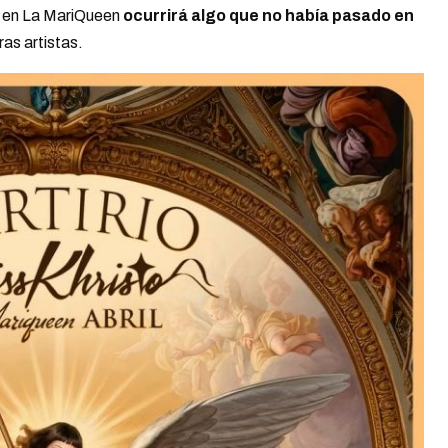
ue en La MariQueen
ocurrirá algo que no había pasado
en
ras artistas.