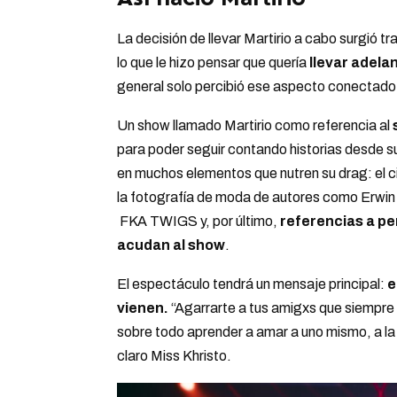
La decisión de llevar Martirio a cabo surgió 
lo que le hizo pensar que quería
llevar adela
general solo percibió ese aspecto conectado a
Un show llamado Martirio como referencia al
s
para poder seguir contando historias desde su
en muchos elementos que nutren su drag: el cin
la fotografía de moda de autores como Erwin 
FKA TWIGS y, por último,
referencias a pe
acudan al show
.
El espectáculo tendrá un mensaje principal:
e
vienen.
“Agarrarte a tus amigxs que siempre 
sobre todo aprender a amar a uno mismo, a la 
claro Miss Khristo.