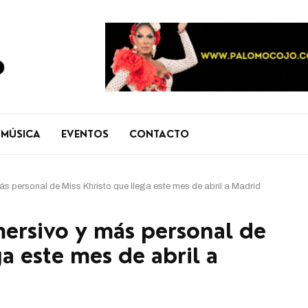
MÚSICA
EVENTOS
CONTACTO
más personal de Miss Khristo que llega este mes de abril a Madrid
mersivo y más personal de
ga este mes de abril a