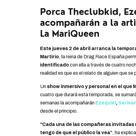
Porca Theclubkid, Eze
acompañarán a la art
La MariQueen
Este jueves 2 de abril arranca
la tempor
Martirio
, la reina de Drag Race España permi
identificado
con ella a través de cuatro noc
realidad es que es el relato de alguien que se
Un
show inmersivo y personal
en el que 
cuatro que durará esta temporada, se sumar
semanas la acompañarán
Ezequiel
,
Sarisa
desde el principio.
“Cada una de las compañeras invitadas 
tengo de que el público la vea”
, ha explic