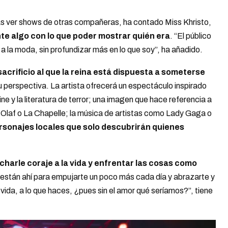
tras ver shows de otras compañeras, ha contado Miss Khristo,
nte algo con lo que poder mostrar quién era
. “El público
 la moda, sin profundizar más en lo que soy”, ha añadido.
acrificio al que la reina está dispuesta a someterse
 perspectiva. La artista ofrecerá un espectáculo inspirado
e y la literatura de terror; una imagen que hace referencia a
Olaf o La Chapelle; la música de artistas como Lady Gaga o
rsonajes locales que solo descubrirán quienes
charle coraje a la vida y enfrentar las cosas como
están ahí para empujarte un poco más cada día y abrazarte y
vida, a lo que haces, ¿pues sin el amor qué seríamos?”, tiene