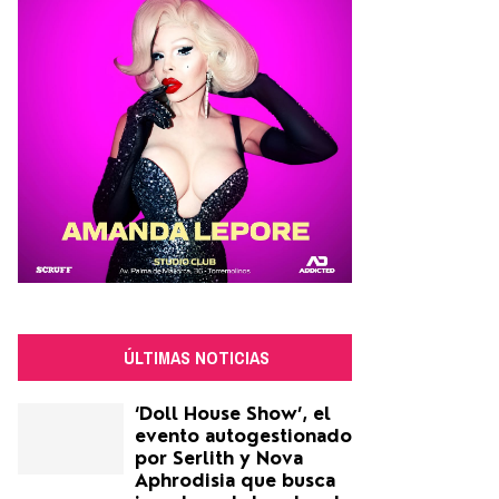
ÚLTIMAS NOTICIAS
‘Doll House Show’, el
evento autogestionado
por Serlith y Nova
Aphrodisia que busca