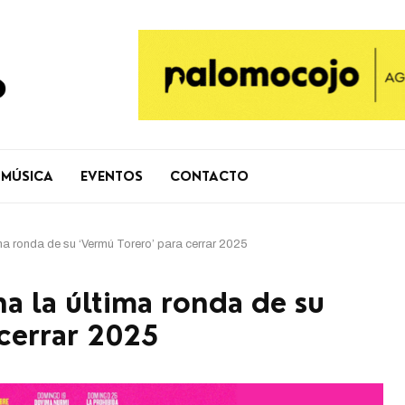
MÚSICA
EVENTOS
CONTACTO
ma ronda de su ‘Vermú Torero’ para cerrar 2025
ha la última ronda de su
 cerrar 2025