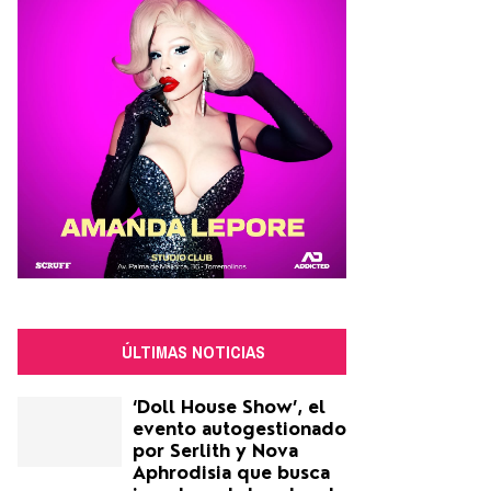
ÚLTIMAS NOTICIAS
‘Doll House Show’, el
evento autogestionado
por Serlith y Nova
Aphrodisia que busca