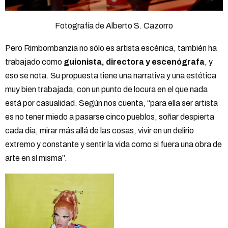
Fotografía de Alberto S. Cazorro
Pero Rimbombanzia no sólo es artista escénica, también ha
trabajado como
guionista, directora y escenógrafa
, y
eso se nota. Su propuesta tiene una narrativa y una estética
muy bien trabajada, con un punto de locura en el que nada
está por casualidad. Según nos cuenta, “para ella ser artista
es no tener miedo a pasarse cinco pueblos, soñar despierta
cada día, mirar más allá de las cosas, vivir en un delirio
extremo y constante y sentir la vida como si fuera una obra de
arte en sí misma”.