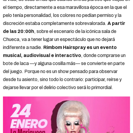
el tiempo, directamente a esa maravillosa época en la que el
pelo tenía personalidad, los colores no pedían permiso y la
discreción estaba completamente sobrevalorada.
A partir
de las 20:00h
, sobre el escenario de la icónica sala de
Chueca, va a tener lugar un espectáculo que no dejará
indiferente a nadie.
Rimbom Hairspray es un evento
musical, audiovisual e interactivo
, donde comprarse un
bote de laca —y alguna cosilla más— se convierte en parte
del juego. Porque no es un show pensado para observar
desde tu asiento, sino todo lo contrario: participar, reírse y
dejarse llevar por el delirio colectivo será lo primordial.