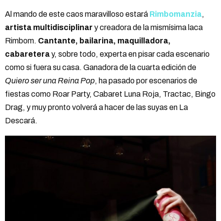
Al mando de este caos maravilloso estará
Rimbomanzia
,
artista multidisciplinar
y creadora de la mismísima laca
Rimbom.
Cantante, bailarina, maquilladora,
cabaretera
y, sobre todo, experta en pisar cada escenario
como si fuera su casa. Ganadora de la cuarta edición de
Quiero ser una Reina Pop
, ha pasado por escenarios de
fiestas como Roar Party, Cabaret Luna Roja, Tractac, Bingo
Drag, y muy pronto volverá a hacer de las suyas en La
Descará.