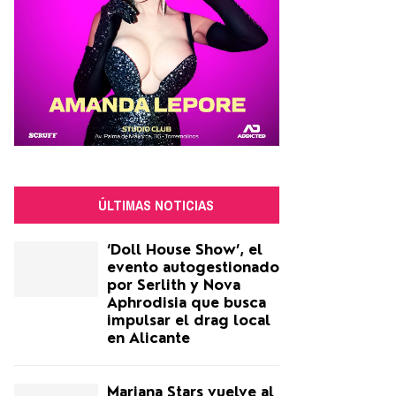
ÚLTIMAS NOTICIAS
‘Doll House Show’, el
evento autogestionado
por Serlith y Nova
Aphrodisia que busca
impulsar el drag local
en Alicante
Mariana Stars vuelve al