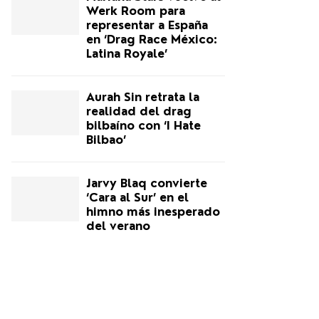
Werk Room para
representar a España
en ‘Drag Race México:
Latina Royale’
Aurah Sin retrata la
realidad del drag
bilbaíno con ‘I Hate
Bilbao’
Jarvy Blaq convierte
‘Cara al Sur’ en el
himno más inesperado
del verano