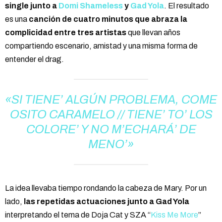
single junto a
Domi Shameless
y
Gad Yola
. El resultado
es una
canción de cuatro minutos que abraza la
complicidad entre tres artistas
que llevan años
compartiendo escenario, amistad y una misma forma de
entender el drag.
«SI TIENE’ ALGÚN PROBLEMA, COME
OSITO CARAMELO // TIENE’ TO’ LOS
COLORE’ Y NO M’ECHARÁ’ DE
MENO’»
La idea llevaba tiempo rondando la cabeza de Mary. Por un
lado,
las repetidas actuaciones junto a Gad Yola
interpretando el tema de Doja Cat y SZA “
Kiss Me More
”