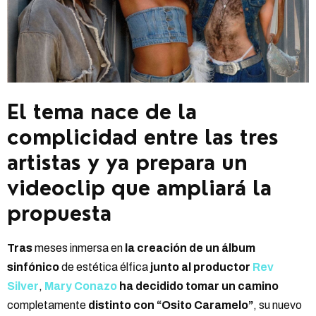
El tema nace de la
complicidad entre las tres
artistas y ya prepara un
videoclip que ampliará la
propuesta
Tras
meses inmersa en
la creación de un álbum
sinfónico
de estética élfica
junto al productor
Rev
Silver
,
Mary Conazo
ha decidido tomar un camino
completamente
distinto con “Osito Caramelo”
, su nuevo