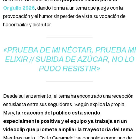
Orgullo 2026
, dando forma a un tema que juega con la
provocación y el humor sin perder de vista su vocación de
hacer bailar y disfrutar.
«PRUEBA DE MI NÉCTAR, PRUEBA MI
ELIXIR // SUBIDA DE AZÚCAR, NO LO
PUDO RESISTIR»
Desde su lanzamiento, el tema ha encontrado una recepción
entusiasta entre sus seguidores. Según explica la propia
Mary,
la reacción del público está siendo
especialmente positiva y el equipo ya trabaja en un
videoclip que promete ampliar la trayectoria del tema
.
Mientras tanto, “Osito Caramelo” se consolida como uno de