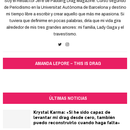
Soy el Redactor Jefe de Padding Drag Magazine. Curso segundo
de Periodismo en la Universitat Autònoma de Barcelona y destino
mi tiempo libre a escribir y crear aquello que más me apasiona. Si
tuviera que definirme en pocas palabras, diría que mi vida gira
alrededor de mis tres grandes amores: mi familia, Lady Gaga y el
travestismo.
AMANDA LEPORE – THIS IS DRAG
ÚLTIMAS NOTICIAS
Krystal Karma: «Si he sido capaz de
levantar mi drag desde cero, también
puedo reconstruirlo cuando haga falta»