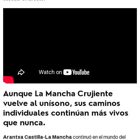
Aunque La Mancha Crujiente
vuelve al unísono, sus caminos
individuales continúan más vivos
que nunca.
Arantxa Castilla-La Mancha
continuó en el mundo del