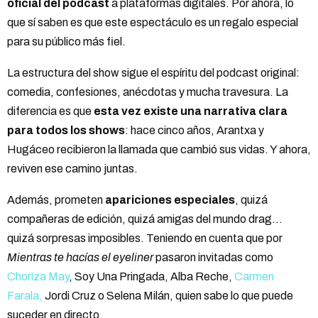
oficial del podcast
a plataformas digitales. Por ahora, lo
que sí saben es que este espectáculo es un regalo especial
para su público más fiel.
La estructura del show sigue el espíritu del podcast original:
comedia, confesiones, anécdotas y mucha travesura. La
diferencia es que
esta vez existe una narrativa clara
para todos los shows
: hace cinco años, Arantxa y
Hugáceo recibieron la llamada que cambió sus vidas. Y ahora,
reviven ese camino juntas.
Además, prometen
apariciones especiales
, quizá
compañeras de edición, quizá amigas del mundo drag…
quizá sorpresas imposibles. Teniendo en cuenta que por
Mientras te hacías el eyeliner
pasaron invitadas como
Choriza May
, Soy Una Pringada, Alba Reche,
Carmen
Farala,
Jordi Cruz o Selena Milán, quien sabe lo que puede
suceder en directo.