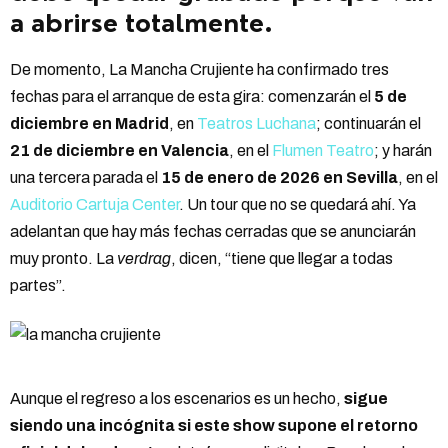
a abrirse totalmente.
De momento, La Mancha Crujiente ha confirmado tres
fechas para el arranque de esta gira: comenzarán el
5 de
diciembre en Madrid
, en
Teatros Luchana
; continuarán el
21 de diciembre en Valencia
, en el
Flumen Teatro
; y harán
una tercera parada el
15 de enero de 2026 en Sevilla
, en el
Auditorio Cartuja Center
. Un tour que no se quedará ahí. Ya
adelantan que hay más fechas cerradas que se anunciarán
muy pronto. La
verdrag
, dicen, “tiene que llegar a todas
partes”.
Aunque el regreso a los escenarios es un hecho,
sigue
siendo una incógnita si este show supone el retorno