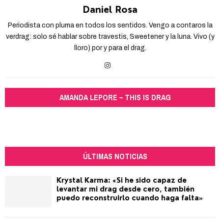
Daniel Rosa
Periodista con pluma en todos los sentidos. Vengo a contaros la
verdrag: solo sé hablar sobre travestis, Sweetener y la luna. Vivo (y
lloro) por y para el drag.
AMANDA LEPORE – THIS IS DRAG
ÚLTIMAS NOTICIAS
Krystal Karma: «Si he sido capaz de
levantar mi drag desde cero, también
puedo reconstruirlo cuando haga falta»