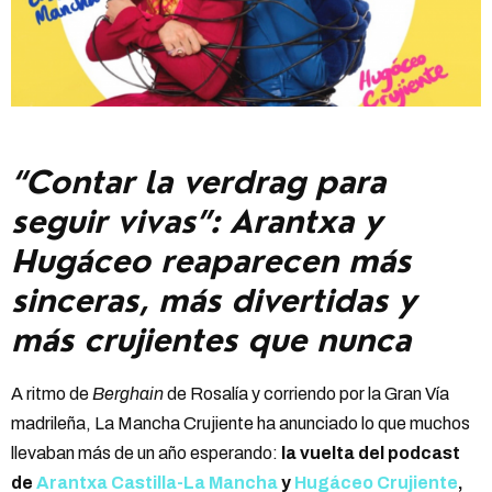
“Contar la verdrag para
seguir vivas”: Arantxa y
Hugáceo reaparecen más
sinceras, más divertidas y
más crujientes que nunca
A ritmo de
Berghain
de Rosalía y corriendo por la Gran Vía
madrileña, La Mancha Crujiente ha anunciado lo que muchos
llevaban más de un año esperando:
la vuelta del podcast
de
Arantxa Castilla-La Mancha
y
Hugáceo Crujiente
,