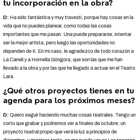
tu incorporación en la obra?
D:
Ha sido fantástica y muy travesti, porque hay cosas en la
vida que no puedes planear, como todas las cosas
importantes que me pasan. Una puede prepararse, intentar
ser la mejor artista, pero luego las oportunidades no
dependen de ti. En mi caso, le agradezco de todo corazón a
La Caneli y a Hornella Góngora, que son las que me han
llevado a la obra y por las que he llegado a actuar en el Teatro
Lara.
¿Qué otros proyectos tienes en tu
agenda para los próximos meses?
D:
Quiero seguir haciendo muchas cosas teatrales. Tengo un
corto que grabar y podremos ver a finales de octubre; un
proyecto teatral propio que verá la luz a principios de