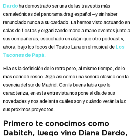
Dardo
ha demostrado ser una de las travestis más
camaleónicas del panorama drag español ─y sin haber
renunciado nunca a su cardado. La hemos visto actuando en
salas de fiestas y organizando mano a mano eventos junto a
sus compañeras, escuchado en algún que otro podcast y,
ahora, bajo los focos del Teatro Lara en el musical de
Los
Tacones de Papá.
Ella es la definición de lo retro pero, al mismo tiempo, de lo
más caricaturesco. Algo así como una señora clásica con la
esencia del sur de Madrid. Con la buena labia que le
caracteriza, en esta entrevista nos pone al día de sus
novedades y nos adelanta cuáles son y cuándo verán la luz
sus próximos proyectos.
Primero te conocimos como
Dabitch, luego vino Diana Dardo,