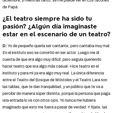
diciembre; y mientras tanto, se me puede ver en Los tacones
de Papá.
¿El teatro siempre ha sido tu
pasión? ¿Algún día imaginaste
estar en el escenario de un teatro?
D:
Yo de pequeño quería ser cantante, pero cantaba muy mal.
En el instituto eso se convirtió en ser actor. Luego me di
cuenta de que era algo muy difícil, pero seguía queriendo
hacer teatro que era algo más casual. Hice teatro en el
instituto y para mí ya era algo muy real. La única diferencia
entre el Teatro del Bosque de Móstoles y el Teatro Lara son
las tablas, que te dan tranquilidad, y un público que te va a
percibir de manera súper distinta, porque la persona que paga
una entrada lo ve con otros ojos. Yo nunca me hubiera
imaginado que esto me fuera a pasar de verdad. Y fíjate, las