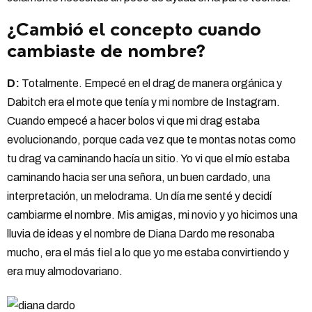
¿Cambió el concepto cuando
cambiaste de nombre?
D:
Totalmente. Empecé en el drag de manera orgánica y
Dabitch era el mote que tenía y mi nombre de Instagram.
Cuando empecé a hacer bolos vi que mi drag estaba
evolucionando, porque cada vez que te montas notas como
tu drag va caminando hacía un sitio. Yo vi que el mío estaba
caminando hacia ser una señora, un buen cardado, una
interpretación, un melodrama. Un día me senté y decidí
cambiarme el nombre. Mis amigas, mi novio y yo hicimos una
lluvia de ideas y el nombre de Diana Dardo me resonaba
mucho, era el más fiel a lo que yo me estaba convirtiendo y
era muy almodovariano.