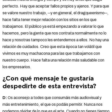
perfecto. Hay que aceptar fallos propios y ajenos. Y para que
se valore nuestro trabajo, ─y en general, el dragqueenismo─,
hace falta tener mejor relación con los sitios en los que
trabajamos. El público ya está empezando a valorar lo que
hacemos, pero la gente que nos contrata normalmente no lo
hace y nosotras tampoco les entendemos a ellos. No hay una
relación de cuidados. Creo que esta época tan volátil que
vivimos es muy machacona para las que trabajamos con
nuestro cuerpo. Hace falta una relación más saludable con
los empresarios.
¿Con qué mensaje te gustaría
despedirte de esta entrevista?
D:
Os aconsejo a todes que consumáis más audiovisual y
más entretenimiento, el que os podáis permitir. Nunca nos
podemos olvidar de lo que es el arte. Cuando no tienes tiempo