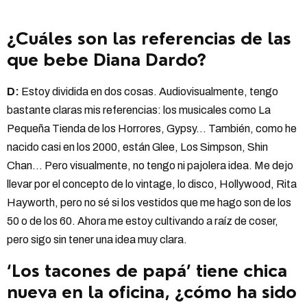
¿Cuáles son las referencias de las
que bebe Diana Dardo?
D:
Estoy dividida en dos cosas. Audiovisualmente, tengo
bastante claras mis referencias: los musicales como La
Pequeña Tienda de los Horrores, Gypsy… También, como he
nacido casi en los 2000, están Glee, Los Simpson, Shin
Chan… Pero visualmente, no tengo ni pajolera idea. Me dejo
llevar por el concepto de lo vintage, lo disco, Hollywood, Rita
Hayworth, pero no sé si los vestidos que me hago son de los
50 o de los 60. Ahora me estoy cultivando a raíz de coser,
pero sigo sin tener una idea muy clara.
‘Los tacones de papá’ tiene chica
nueva en la oficina, ¿cómo ha sido