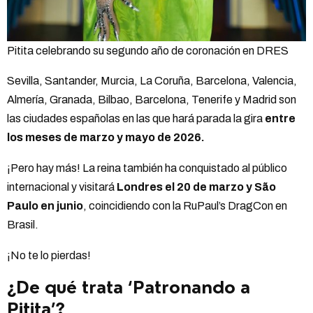
Pitita celebrando su segundo año de coronación en DRES
Sevilla, Santander, Murcia, La Coruña, Barcelona, Valencia,
Almería, Granada, Bilbao, Barcelona, Tenerife y Madrid son
las ciudades españolas en las que hará parada la gira
entre
los meses de marzo y mayo de 2026.
¡Pero hay más! La reina también ha conquistado al público
internacional y visitará
Londres el 20 de marzo y São
Paulo en junio
, coincidiendo con la RuPaul’s DragCon en
Brasil.
¡No te lo pierdas!
¿De qué trata ‘Patronando a
Pitita’?