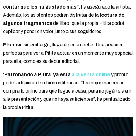
contar qué les ha gustado más”
, ha asegurado la artista.
Además, los asistentes podrán disfrutar de
la lectura de
algunos fragmentos
del libro, que la propia Pitita podrá
explicar y poner en valor junto a sus seguidores.
El show
, sin embargo, llegará por la noche. Una ocasión
perfecta para ver a Pitita actuar en un momento muy especial
para ella, como es su debut editorial.
‘Patronando a Pitita’ ya está
a la venta online
y pronto
podrá adquirirse también en librerías. “La mejor manera es
comprarlo online para que llegue a casa, para no jugártela a ir
a la presentación y que no haya suficientes”, ha puntualizado
la propia Pitita.