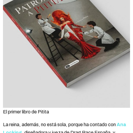
El primer libro de Pitita
La reina, además, no está sola, porque ha contado con
Ana
Locking
, diseñadora y jueza de Drag Race España, y