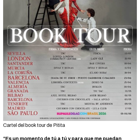
Cartel del book tour de Pitita
“Es un momento de tú a tú y para que me puedan