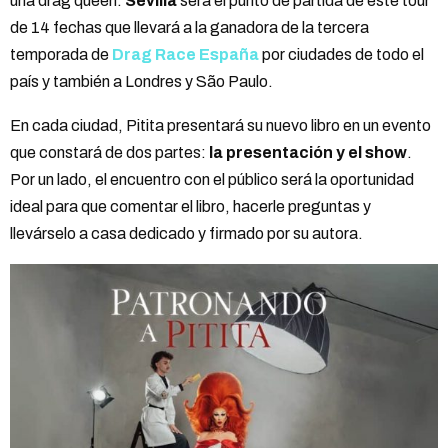
una drag queen.
Sevilla
será el punto de partida de este tour
de 14 fechas que llevará a la ganadora de la tercera
temporada de
Drag Race España
por ciudades de todo el
país y también a Londres y São Paulo.
En cada ciudad, Pitita presentará su nuevo libro en un evento
que constará de dos partes:
la presentación y el show
.
Por un lado, el encuentro con el público será la oportunidad
ideal para que comentar el libro, hacerle preguntas y
llevárselo a casa dedicado y firmado por su autora.