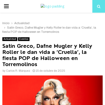
PRIMARY
MENU
Inicio
Actualidad
Satín Greco, Dafne Mugler y Kelly Roller le dan vida a ‘Cruella’, la
fiesta POP de Halloween en Torremolinos
Actualidad
Eventos
Satín Greco, Dafne Mugler y Kelly
Roller le dan vida a ‘Cruella’, la
fiesta POP de Halloween en
Torremolinos
by
Carlos R. Márquez
15 de octubre de 2025