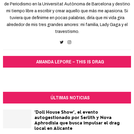
de Periodismo en la Universitat Autònoma de Barcelona y destino
mi tiempo libre a escribir y crear aquello que más me apasiona. Si
tuviera que definirme en pocas palabras, diría que mi vida gira
alrededor de mis tres grandes amores: mi familia, Lady Gaga y el
travestismo.
AMANDA LEPORE – THIS IS DRAG
ÚLTIMAS NOTICIAS
‘Doll House Show’, el evento
autogestionado por Serlith y Nova
Aphrodisia que busca impulsar el drag
local en Alicante