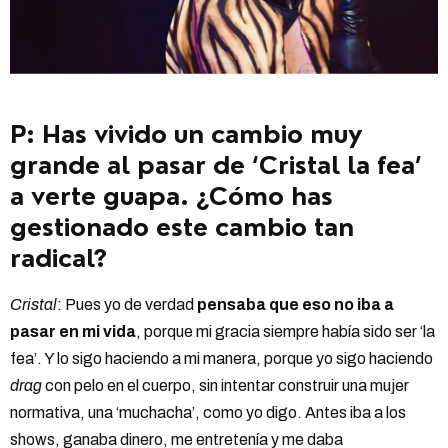
P: Has vivido un cambio muy
grande al pasar de ‘Cristal la fea’
a verte guapa. ¿Cómo has
gestionado este cambio tan
radical?
Cristal
: Pues yo de verdad
pensaba que eso no iba a
pasar en mi vida
, porque mi gracia siempre había sido ser ‘la
fea’. Y lo sigo haciendo a mi manera, porque yo sigo haciendo
drag
con pelo en el cuerpo, sin intentar construir una mujer
normativa, una ‘muchacha’, como yo digo. Antes iba a los
shows, ganaba dinero, me entretenía y me daba