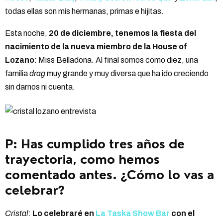
todas ellas son mis hermanas, primas e hijitas.
Esta noche,
20 de diciembre, tenemos la fiesta del
nacimiento de la nueva miembro de la House of
Lozano
: Miss Belladona. Al final somos como diez, una
familia
drag
muy grande y muy diversa que ha ido creciendo
sin darnos ni cuenta.
P: Has cumplido tres años de
trayectoria, como hemos
comentado antes. ¿Cómo lo vas a
celebrar?
Cristal
:
Lo celebraré en
La Taska Show Bar
con el