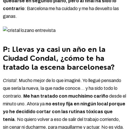
quedarse en segundo plano, pero al final ha sido lo
contrario
: Barcelona me ha cuidado y me ha devuelto las
ganas.
P: Llevas ya casi un año en la
Ciudad Condal, ¿cómo te ha
tratado la escena barcelonesa?
Cristal
: Mucho mejor de lo que imaginé. Yo llegué pensando
que sería la nueva, la que nadie conoce… y ha sido todo lo
contrario.
Me han tratado con muchísimo cariño
desde el
minuto uno. Ahora ya
no estoy fija en ningún local porque
yo he decidido cortar con las rutinas tóxicas que
tenía
. No quiero volver a eso de salir del trabajo corriendo,
sin cenar ni ducharme, para maquillarme y actuar. No es vida.