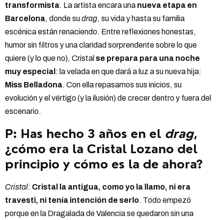
transformista
. La artista encara una
nueva etapa en
Barcelona
, donde su
drag
, su vida y hasta su familia
escénica están renaciendo. Entre reflexiones honestas,
humor sin filtros y una claridad sorprendente sobre lo que
quiere (y lo que no), Cristal
se prepara para una noche
muy especial
: la velada en que dará a luz a su nueva hija:
Miss Belladona
. Con ella repasamos sus inicios, su
evolución y el vértigo (y la ilusión) de crecer dentro y fuera del
escenario.
P: Has hecho 3 años en el
drag
,
¿cómo era la Cristal Lozano del
principio y cómo es la de ahora?
Cristal
:
Cristal la antigua, como yo la llamo, ni era
travesti, ni tenía intención de serlo
. Todo empezó
porque en la Dragalada de Valencia se quedaron sin una