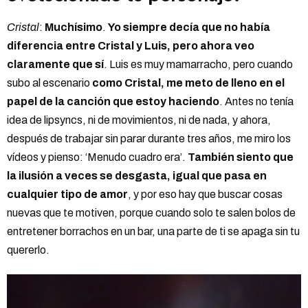
Cristal
:
Muchísimo
.
Yo siempre decía que no había
diferencia entre Cristal y Luis, pero ahora veo
claramente que sí
. Luis es muy mamarracho, pero cuando
subo al escenario
como Cristal, me meto de lleno en el
papel de la canción que estoy haciendo
. Antes no tenía
idea de lipsyncs, ni de movimientos, ni de nada, y ahora,
después de trabajar sin parar durante tres años, me miro los
vídeos y pienso: ‘Menudo cuadro era’.
También siento que
la ilusión a veces se desgasta, igual que pasa en
cualquier tipo de amor
, y por eso hay que buscar cosas
nuevas que te motiven, porque cuando solo te salen bolos de
entretener borrachos en un bar, una parte de ti se apaga sin tu
quererlo.