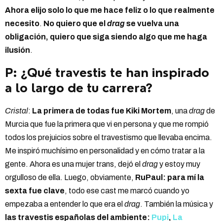
Ahora elijo solo lo que me hace feliz o lo que realmente
necesito
.
No quiero que el
drag
se vuelva una
obligación, quiero que siga siendo algo que me haga
ilusión
.
P: ¿Qué travestis te han inspirado
a lo largo de tu carrera?
Cristal
:
La primera de todas fue Kiki Mortem
, una
drag
de
Murcia que fue la primera que vi en persona y que me rompió
todos los prejuicios sobre el travestismo que llevaba encima.
Me inspiró muchísimo en personalidad y en cómo tratar a la
gente. Ahora es una mujer trans, dejó el
drag
y estoy muy
orgulloso de ella. Luego, obviamente,
RuPaul: para mí la
sexta fue clave
, todo ese cast me marcó cuando yo
empezaba a entender lo que era el
drag
. También la música y
las travestis españolas del ambiente:
Pupi
,
La