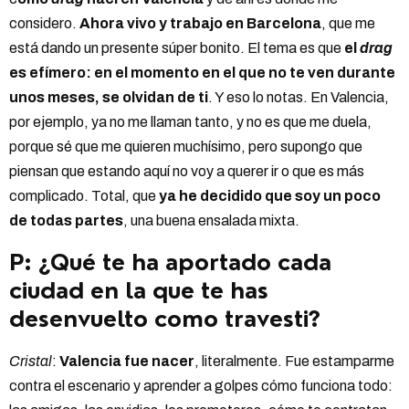
considero.
Ahora vivo y trabajo en Barcelona
, que me
está dando un presente súper bonito. El tema es que
el
drag
es efímero: en el momento en el que no te ven durante
unos meses, se olvidan de ti
. Y eso lo notas. En Valencia,
por ejemplo, ya no me llaman tanto, y no es que me duela,
porque sé que me quieren muchísimo, pero supongo que
piensan que estando aquí no voy a querer ir o que es más
complicado. Total, que
ya he decidido que soy un poco
de todas partes
, una buena ensalada mixta.
P: ¿Qué te ha aportado cada
ciudad en la que te has
desenvuelto como travesti?
Cristal
:
Valencia fue nacer
, literalmente. Fue estamparme
contra el escenario y aprender a golpes cómo funciona todo: