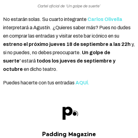
Cartel oficial de ‘Un golpe de suerte’
No estarán solas. Su cuarto integrante
Carlos Olivella
interpretará a Agustín. ¿Quieres saber más? Pues no dudes
en comprar las entradas y visitar este bar icónico en su
estreno el próximo jueves 18 de septiembre a las 22h
y,
si no puedes, no debes preocuparte.
Un golpe de
suerte’
estará
todos los jueves de septiembre y
octubre
en dicho teatro.
Puedes hacerte con tus entradas
AQUÍ.
Padding Magazine