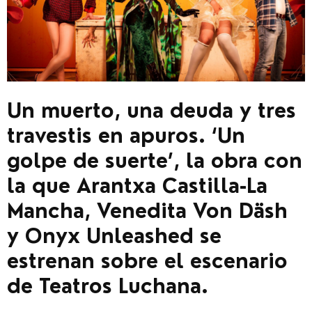
Un muerto, una deuda y tres
travestis en apuros. ‘Un
golpe de suerte’, la obra con
la que Arantxa Castilla-La
Mancha, Venedita Von Däsh
y Onyx Unleashed se
estrenan sobre el escenario
de Teatros Luchana.